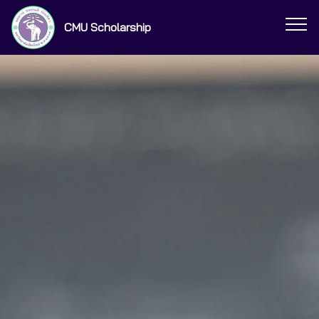
CMU Scholarship